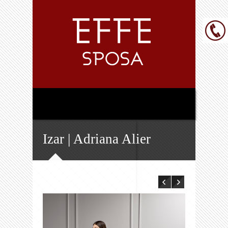
Izar | Adriana Alier