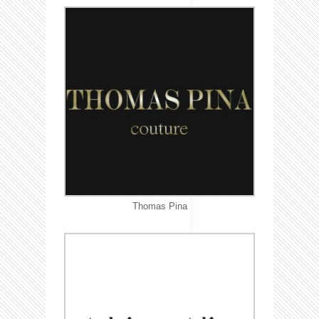
Thomas Pina