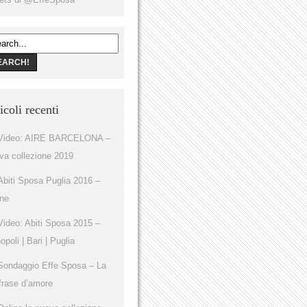
icoli recenti
Video: AIRE BARCELONA –
va collezione 2019
Abiti Sposa Puglia 2016 –
ine
Video: Abiti Sposa 2015 –
poli | Bari | Puglia
Sondaggio Effe Sposa – La
frase d’amore