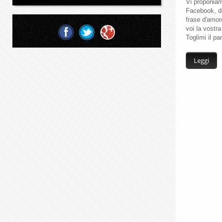
Vi proponiam
Facebook, do
frase d'amor
voi la vostra
Toglimi il pa
Leggi