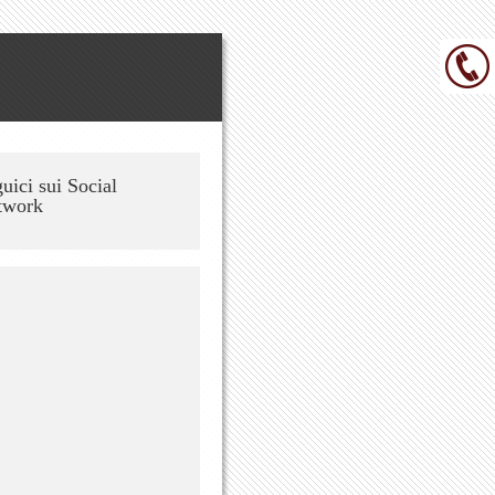
uici sui Social
twork