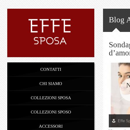
Blog 
Sondag
d’amo
CONTATTI
CHI SIAMO
COLLEZIONI SPOSA
COLLEZIONI SPOSO
Effe S
ACCESSORI