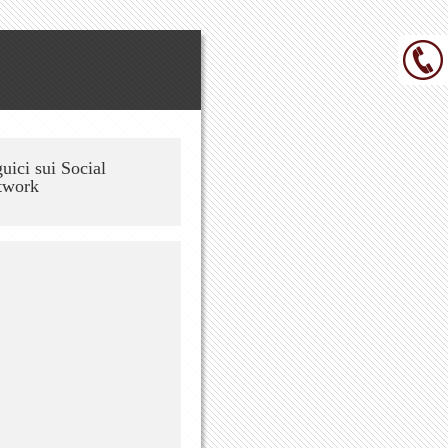
uici sui Social
twork