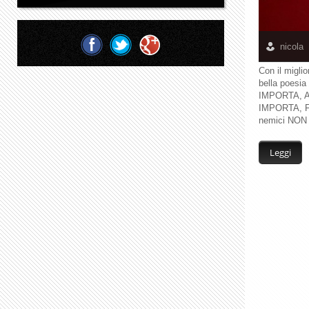
nicola
Con il miglio
bella poesia 
IMPORTA, AMA
IMPORTA, FA' 
nemici NON 
Leggi