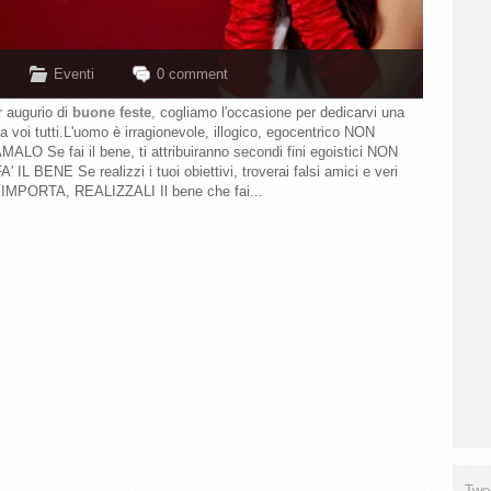
Eventi
0 comment
r augurio di
buone feste
, cogliamo l'occasione per dedicarvi una
a voi tutti.L'uomo è irragionevole, illogico, egocentrico NON
LO Se fai il bene, ti attribuiranno secondi fini egoistici NON
IL BENE Se realizzi i tuoi obiettivi, troverai falsi amici e veri
IMPORTA, REALIZZALI Il bene che fai...
Twe