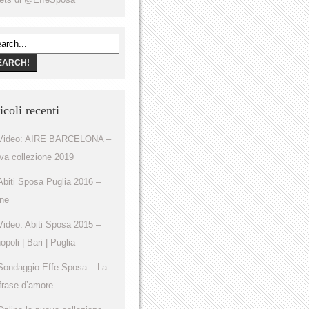
icoli recenti
Video: AIRE BARCELONA –
va collezione 2019
Abiti Sposa Puglia 2016 –
ine
Video: Abiti Sposa 2015 –
poli | Bari | Puglia
Sondaggio Effe Sposa – La
frase d’amore