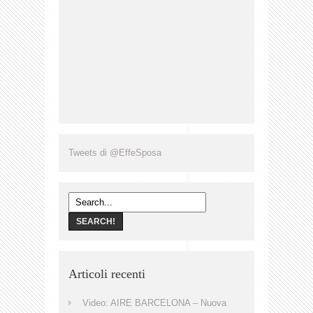
Tweets di @EffeSposa
Articoli recenti
Video: AIRE BARCELONA – Nuova