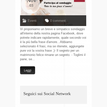
Nov
03
Eventi
0 comment
Vi proponiamo un breve e simpatico sondaggio
all'interno della nostra pagina Facebook, dove
potrete indicare rapidamente, quale secondo voi
è la più bella frase d'amore...Abbiamo
selezionato 4 frasi, ma se ritenete, aggiungete
pure voi la vostra frase ;)- Il segreto per un
matrimonio felice rimane un segreto. - Toglimi il
pane, se...
Leggi
Seguici sui Social Network